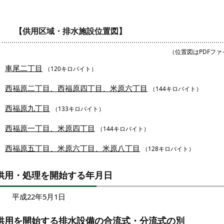
【供用区域・排水施設位置図】
（位置図はPDFフ
車尾二丁目
（120キロバイト）
西福原二丁目、西福原四丁目、米原六丁目
（144キロバイト）
西福原九丁目
（133キロバイト）
西福原一丁目、米原四丁目
（144キロバイト）
西福原五丁目、米原六丁目、米原八丁目
（128キロバイト）
供用・処理を開始する年月日
平成22年5月1日
供用を開始する排水設備の合流式・分流式の別