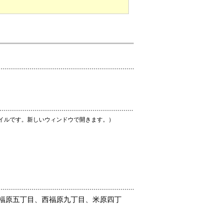
ァイルです。新しいウィンドウで開きます。）
福原五丁目、西福原九丁目、米原四丁