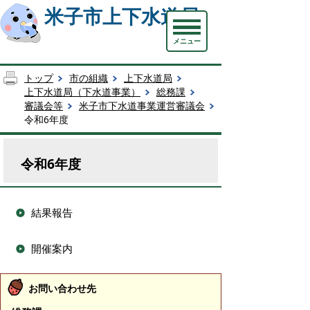
米子市上下水道局
メニュー
トップ
市の組織
上下水道局
上下水道局（下水道事業）
総務課
審議会等
米子市下水道事業運営審議会
令和6年度
令和6年度
結果報告
開催案内
お問い合わせ先