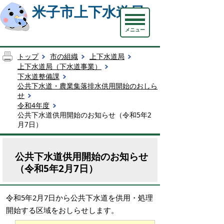
米子市上下水道局
メニュー
トップ
市の組織
上下水道局
上下水道局（下水道事業）
下水道整備課
公共下水道・農業集落排水供用開始のおしら
せ
令和4年度
公共下水道供用開始のお知らせ（令和5年2
月7日）
公共下水道供用開始のお知らせ
（令和5年2月7日）
令和5年2月7日から公共下水道を供用・処理
開始する区域をおしらせします。