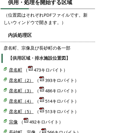
供用・処理を開始する区域
（位置図はそれぞれPDFファイルです。新
しいウィンドウで開きます。）
内浜処理区
彦名町、宗像及び長砂町の各一部
【供用区域・排水施設位置図】
彦名町
（
473キロバイト）
彦名町（2）
（
393キロバイト）
彦名町（3）
（
486キロバイト）
彦名町（4）
（
514キロバイト）
彦名町（5）
（
513キロバイト）
宗像
（
492キロバイト）
長砂町、宗像
（
566キロバイト）