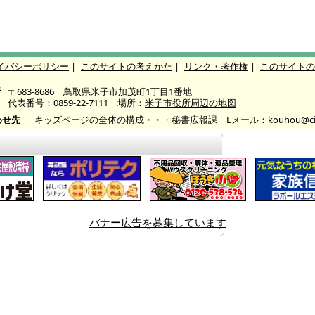
イバシーポリシー
|
このサイトの考えかた
|
リンク・著作権
|
このサイトの
所
〒683-8686 鳥取県米子市加茂町1丁目1番地
代表番号：0859-22-7111 場所：
米子市役所周辺の地図
わせ先
キッズページの全体の構成・・・秘書広報課 Eメール：
kouhou@cit
バナー広告を募集しています