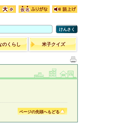
けんさく
なのくらし
米子クイズ
ページの先頭へもどる