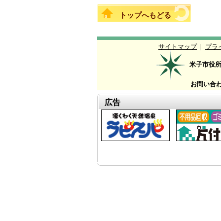
トップへもどる
サイトマップ
|
プラ
米子市役
お問い合
広告