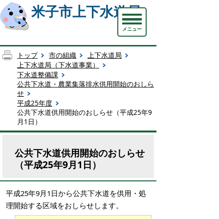
米子市上下水道局
メニュー
トップ
市の組織
上下水道局
上下水道局（下水道事業）
下水道整備課
公共下水道・農業集落排水供用開始のおしら
せ
平成25年度
公共下水道供用開始のおしらせ（平成25年9
月1日）
公共下水道供用開始のおしらせ
（平成25年9月1日）
平成25年9月1日から公共下水道を供用・処
理開始する区域をおしらせします。