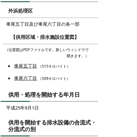
外浜処理区
車尾五丁目及び車尾六丁目の各一部
【供用区域・排水施設位置図】
（位置図はPDFファイルです。新しいウィンドウで
開きます。）
車尾五丁目
（515キロバイト）
車尾六丁目
（509キロバイト）
供用・処理を開始する年月日
平成25年9月1日
供用を開始する排水設備の合流式・
分流式の別