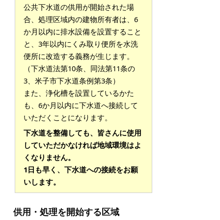
公共下水道の供用が開始された場
合、処理区域内の建物所有者は、6
か月以内に排水設備を設置すること
と、3年以内にくみ取り便所を水洗
便所に改造する義務が生じます。
（下水道法第10条、同法第11条の
3、米子市下水道条例第3条）
また、浄化槽を設置しているかた
も、6か月以内に下水道へ接続して
いただくことになります。
下水道を整備しても、皆さんに使用
していただかなければ地域環境はよ
くなりません。
1日も早く、下水道への接続をお願
いします。
供用・処理を開始する区域