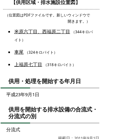
【供用区域・排水施設位置図】
（位置図はPDFファイルです。新しいウィンドウで
開きます。）
米原六丁目、西福原二丁目
（344キロバ
イト）
車尾
（324キロバイト）
上福原七丁目
（318キロバイト）
供用・処理を開始する年月日
平成23年9月1日
供用を開始する排水設備の合流式・
分流式の別
分流式
掲載日：2011年9月1日