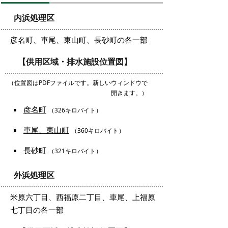
内浜処理区
彦名町、車尾、東山町、長砂町の各一部
【供用区域・排水施設位置図】
（位置図はPDFファイルです。新しいウィンドウで
開きます。）
彦名町
（326キロバイト）
車尾、東山町
（360キロバイト）
長砂町
（321キロバイト）
外浜処理区
米原六丁目、西福原二丁目、車尾、上福原
七丁目の各一部