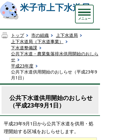
米子市上下水道局
メニュー
トップ
市の組織
上下水道局
上下水道局（下水道事業）
下水道整備課
公共下水道・農業集落排水供用開始のおしら
せ
平成23年度
公共下水道供用開始のおしらせ（平成23年9
月1日）
公共下水道供用開始のおしらせ
（平成23年9月1日）
平成23年9月1日から公共下水道を供用・処
理開始する区域をおしらせします。