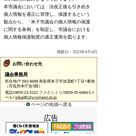
本市議会においては、法改正後も引き続き
個人情報を適正に管理し、保護するという
観点から、「米子市議会の個人情報の保護
に関する条例」を制定し、市議会における
個人情報保護制度の適正運用を図ります。
掲載日：2023年4月4日
お問い合わせ先
議会事務局
所在地/〒683-8686 鳥取県米子市加茂町1丁目1番地
（市役所本庁舎5階）
電話/0859-23-5522 ファクシミリ/0859-35-6464 Eメ
ール/
gikai@city.yonago.lg.jp
ページの先頭へ戻る
広告