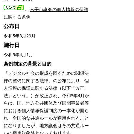
…
米子市議会の個人情報の保護
に関する条例
公布日
令和5年3月29月
施行日
令和5年4月1月
条例制定の背景と目的
「デジタル社会の形成を図るための関係法
律の整備に関する法律」の公布により、個
人情報の保護に関する法律（以下「改正
法」という。）が改正され、令和5年4月か
らは、国、地方公共団体及び民間事業者等
における個人情報保護制度の一本化が図ら
れ、全国的な共通ルールが適用されること
になりましたが、地方議会はその共通ルー
ルの適用対象外となっております。