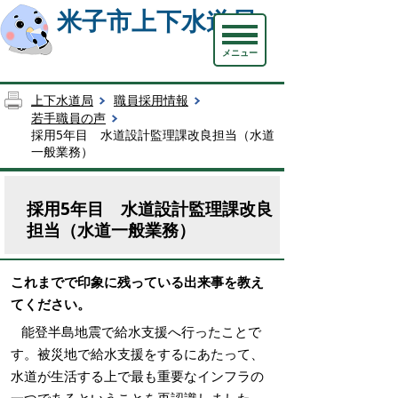
米子市上下水道局
メニュー
上下水道局
職員採用情報
若手職員の声
採用5年目 水道設計監理課改良担当（水道
一般業務）
採用5年目 水道設計監理課改良
担当（水道一般業務）
これまでで印象に残っている出来事を教え
てください。
能登半島地震で給水支援へ行ったことで
す。被災地で給水支援をするにあたって、
水道が生活する上で最も重要なインフラの