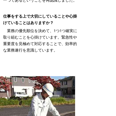
一つであるということを再認識しました。
仕事をする上で大切にしていることや心掛
けていることはありますか？
業務の優先順位を決めて、
1
つ
1
つ確実に
取り組むことを心掛けています。緊急性や
重要度を見極めて対応することで、効率的
な業務遂行を意識しています。