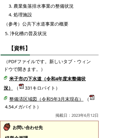
農業集落排水事業の整備状況
処理施設
（参考）公共下水道事業の概要
5. 浄化槽の普及状況
【資料】
（PDFファイルです。新しいタブ・ウィン
ドウで開きます。）
米子市の下水道（令和4
年度末整備状
（
331キロバイト）
況）
整備済区域図（令和5年3月末現在）
（
4.54メガバイト）
掲載日：2023年6月12日
お問い合わせ先