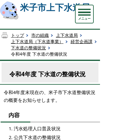
米子市上下水道局
メニュー
トップ
市の組織
上下水道局
上下水道局（下水道事業）
経営企画課
下水道の整備状況
令和4年度 下水道の整備状況
令和4年度 下水道の整備状況
令和4年度末現在の、米子市下水道整備状況
の概要をお知らせします。
内容
汚水処理人口普及状況
公共下水道の整備状況