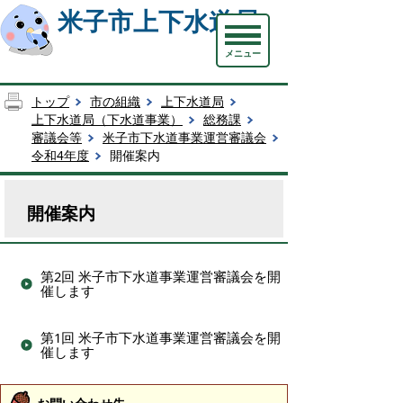
米子市上下水道局
メニュー
トップ
市の組織
上下水道局
上下水道局（下水道事業）
総務課
審議会等
米子市下水道事業運営審議会
令和4年度
開催案内
開催案内
第2回 米子市下水道事業運営審議会を開
催します
第1回 米子市下水道事業運営審議会を開
催します