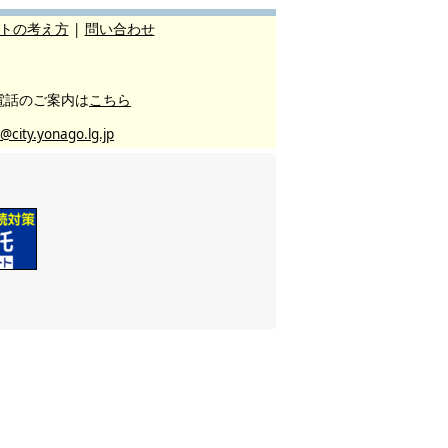
トの考え方
|
問い合わせ
電話のご案内は
こちら
@city.yonago.lg.jp