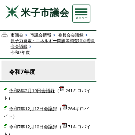
米子市議会
メニュー
市議会
市議会情報
委員会会議録
原子力発電・エネルギー問題等調査特別委員
会会議録
令和7年度
令和7年度
令和8年2月19日会議録
（
241キロバイ
ト）
令和7年12月12日会議録
（
264キロバ
イト）
令和7年12月10日会議録
（
71キロバイ
ト）