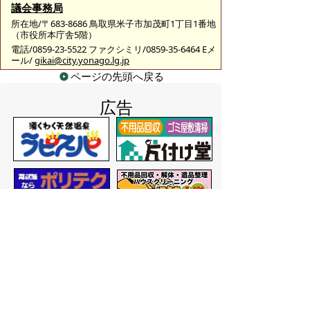
議会事務局
所在地/〒683-8686 鳥取県米子市加茂町1丁目1番地
（市役所本庁舎5階）
電話/0859-23-5522 ファクシミリ/0859-35-6464 Eメ
ール/
gikai@city.yonago.lg.jp
ページの先頭へ戻る
広告
バナー広告を募集しています