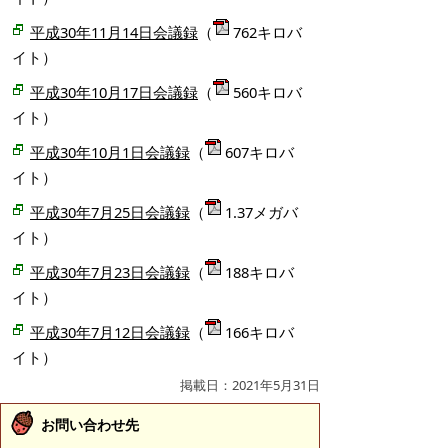
平成30年11月14日会議録
（
762キロバ
イト）
平成30年10月17日会議録
（
560キロバ
イト）
平成30年10月1日会議録
（
607キロバ
イト）
平成30年7月25日会議録
（
1.37メガバ
イト）
平成30年7月23日会議録
（
188キロバ
イト）
平成30年7月12日会議録
（
166キロバ
イト）
掲載日：2021年5月31日
お問い合わせ先