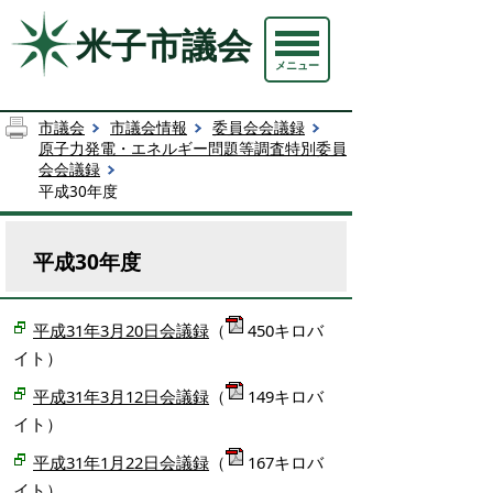
米子市議会
メニュー
市議会
市議会情報
委員会会議録
原子力発電・エネルギー問題等調査特別委員
会会議録
平成30年度
平成30年度
平成31年3月20日会議録
（
450キロバ
イト）
平成31年3月12日会議録
（
149キロバ
イト）
平成31年1月22日会議録
（
167キロバ
イト）