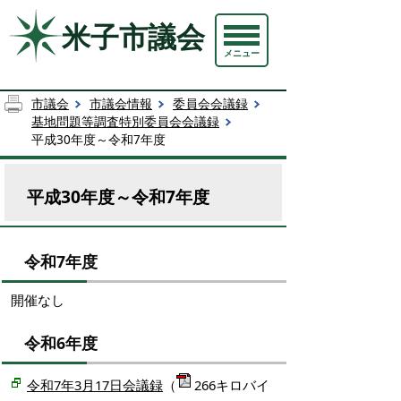
米子市議会
メニュー
市議会
市議会情報
委員会会議録
基地問題等調査特別委員会会議録
平成30年度～令和7年度
平成30年度～令和7年度
令和7年度
開催なし
令和6年度
令和7年3月17日会議録
（
266キロバイ