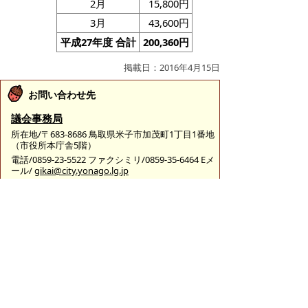
2月
15,800円
3月
43,600円
平成27年度 合計
200,360円
掲載日：2016年4月15日
お問い合わせ先
議会事務局
所在地/〒683-8686 鳥取県米子市加茂町1丁目1番地
（市役所本庁舎5階）
電話/0859-23-5522 ファクシミリ/0859-35-6464 Eメ
ール/
gikai@city.yonago.lg.jp
ページの先頭へ戻る
広告