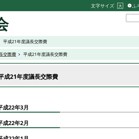
文字サイズ
ふ
大
会
平成21年度議長交際費
長交際費
平成21年度議長交際費
平成21年度議長交際費
平成22年3月
平成22年2月
平成22年1月