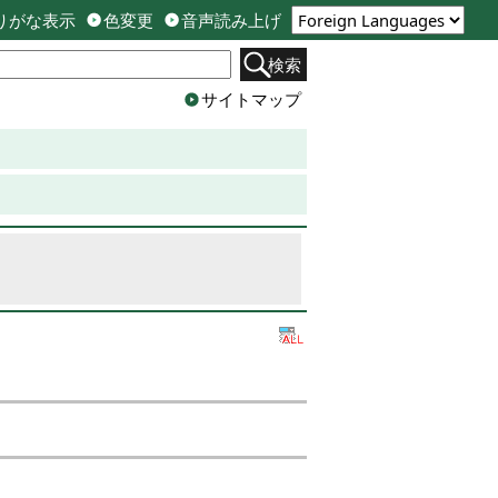
りがな表示
色変更
音声読み上げ
検索
サイトマップ