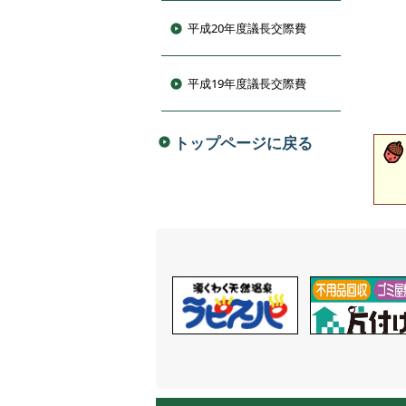
平成20年度議長交際費
平成19年度議長交際費
トップページに戻る