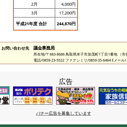
2月
4,000円
3月
17,200円
平成21年度 合計
244,870
円
議会事務局
お問い合わせ先
所在地/〒683-8686 鳥取県米子市加茂町1丁目1番地 （
電話/0859-23-5522 ファクシミリ/0859-35-6464 Eメール/
広告
バナー広告を募集しています