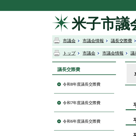
米子市議
市議会
市議会情報
議長交際費
トップ
市議会
市議会情報
議
議長交際費
令和8年度議長交際費
令和7年度議長交際費
令和6年度議長交際費