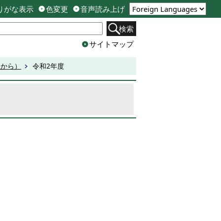
りがな表示
色変更
音声読み上げ
検索
サイトマップ
日から）
令和2年度