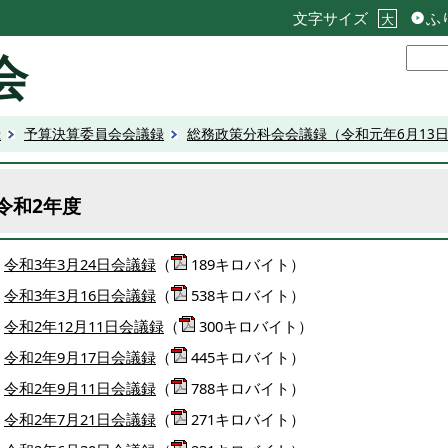
文字サイズ
ふ
大
会
録
予算決算委員会会議録
総務政策分科会会議録（令和元年6月13
令和2年度
令和3年3月24日会議録
（
189キロバイト）
令和3年3月16日会議録
（
538キロバイト）
令和2年12月11日会議録
（
300キロバイト）
令和2年9月17日会議録
（
445キロバイト）
令和2年9月11日会議録
（
788キロバイト）
令和2年7月21日会議録
（
271キロバイト）