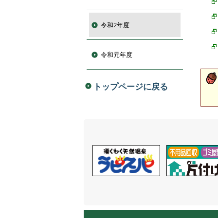
令和2年度
令和元年度
トップページに戻る