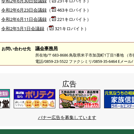
令和2年6月30日会議録
（
231キロバイト）
令和2年6月23日会議録
（
463キロバイト）
令和2年6月11日会議録
（
221キロバイト）
令和2年5月1日会議録
（
321キロバイト）
議会事務局
お問い合わせ先
所在地/〒683-8686 鳥取県米子市加茂町1丁目1番地 （
電話/0859-23-5522 ファクシミリ/0859-35-6464 Eメール/
広告
バナー広告を募集しています