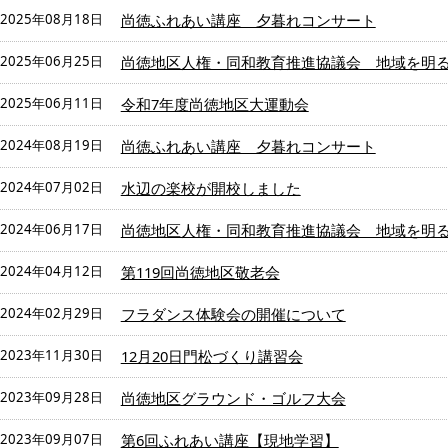
2025年08月18日
尚徳ふれあい講座 夕暮れコンサート
2025年06月25日
尚徳地区人権・同和教育推進協議会 地域を明
2025年06月11日
令和7年度尚徳地区大運動会
2024年08月19日
尚徳ふれあい講座 夕暮れコンサート
2024年07月02日
水辺の楽校が開校しました
2024年06月17日
尚徳地区人権・同和教育推進協議会 地域を明
2024年04月12日
第119回尚徳地区敬老会
2024年02月29日
フラダンス体験会の開催について
2023年11月30日
12月20日門松づくり講習会
2023年09月28日
尚徳地区グラウンド・ゴルフ大会
2023年09月07日
第6回ふれあい講座【現地学習】