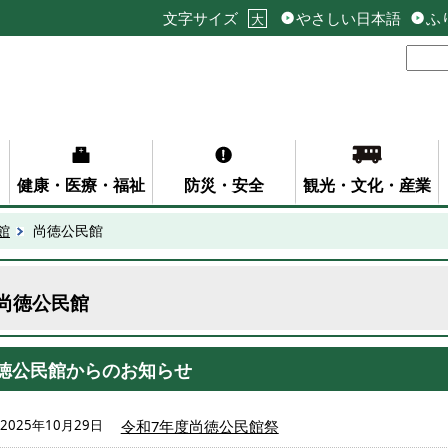
文字サイズ
やさしい日本語
ふ
大
健康・医療・福祉
防災・安全
観光・文化・産業
館
尚徳公民館
尚徳公民館
徳公民館からのお知らせ
2025年10月29日
令和7年度尚徳公民館祭