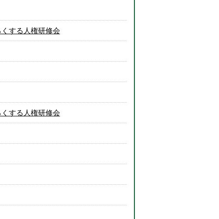
るくする人権研修会
るくする人権研修会