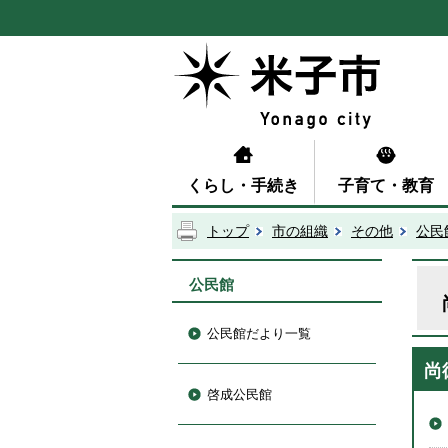
くらし・手続き
子育て・教育
トップ
市の組織
その他
公民
公民館
公民館だより一覧
尚
啓成公民館