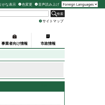
りがな表示
色変更
音声読み上げ
検索
サイトマップ
事業者向け情報
市政情報
最新へ