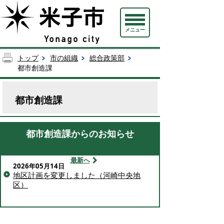
メニュー
トップ
市の組織
総合政策部
都市創造課
都市創造課
都市創造課からのお知らせ
最新へ
2026年05月14日
地区計画を変更しました（河崎中央地
区）